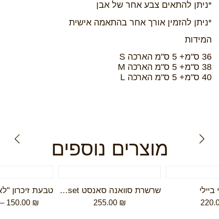
*ניתן להתאים צבע אחר של אבן
*ניתן להזמין אורך אחר בהתאמה אישית
המידות
36 ס"מ+ 5 ס"מ הארכה S
38 ס"מ+ 5 ס"מ הארכה M
40 ס"מ+ 5 ס"מ הארכה L
מוצרים נוספים
 ביילי
שרשרת סוואנה סאנסט savanna sunset
–
150.00
₪
255.00
₪
220.