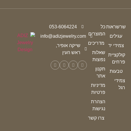
שרשראות
כל
053-6064224
המוצרים
עגילים
info@adizjewelry.com
מדריכים
צמידי יד
שייקה אופיר,
שאלות
ראש העין
קולקציית
נפוצות
פרחים
תקנון
טבעות
אתר
צמידי
מדיניות
רגל
פרטיות
הצהרת
נגישות
צרו קשר