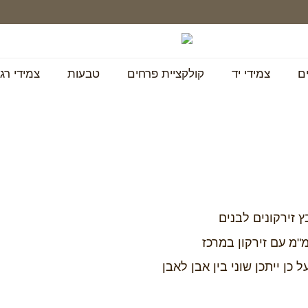
בין
בין
ם
צמידי יד
קולקציית פרחים
טבעות
צמידי רג
התאריכים
התאריכים
6.8–
6.8–
6.9 לא
6.9 לא
ניתן
ניתן
יהיה
יהיה
לבצע
לבצע
רכישות
רכישות
באתר
באתר
ץ זירקונים לבנים
 כן ייתכן שוני בין אבן לאבן