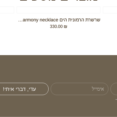
שרשרת הרמונית הים Qcean's harmony necklace
330.00
₪
עדי, דברי איתי!