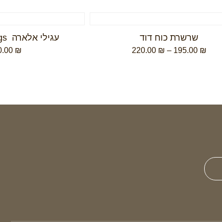
שרשרת כוח דוד
עגילי אלארה Elara earrings
0.00
₪
220.00
₪
–
195.00
₪