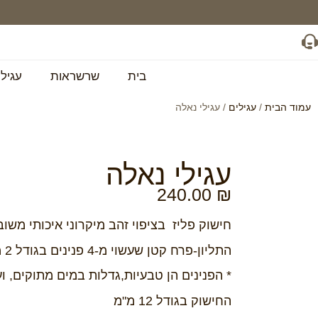
בית
שרשראות
עגילי
עמוד הבית
/
עגילים
/ עגילי נאלה
עגילי נאלה
240.00
₪
חישוק פליז בציפוי זהב מיקרוני איכותי משוב
התליון-פרח קטן שעשוי מ-4 פנינים בגודל 2 מ"מ עם זירקון במרכז
* הפנינים הן טבעיות,גדלות במים מתוקים, ועל
החישוק בגודל 12 מ"מ