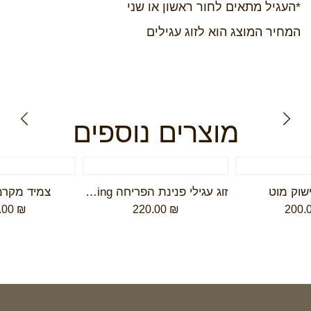
*העגיל מתאים לחור ראשון או שני
המחיר המוצג הוא לזוג עגילים
מוצרים נוספים
ישוק מוט
זוג עגילי פנינת הפריחה pearl of bloom earring
צמיד מקרמ
.00
₪
220.00
₪
200.