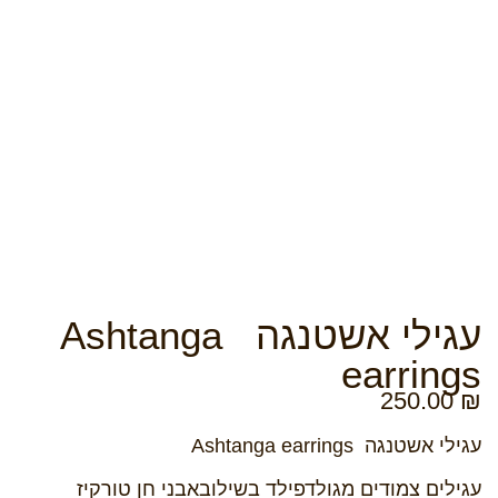
עגילי אשטנגה Ashtanga
earrings
250.00
₪
עגילי אשטנגה
earrings
Ashtanga
עגילים צמודים מגולדפילד בשילובאבני חן טורקיז