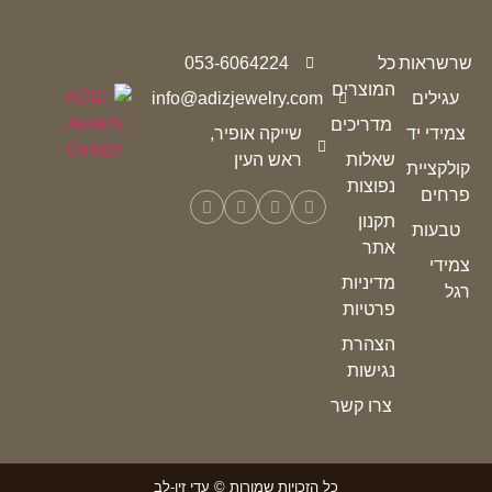
שרשראות
כל
053-6064224
המוצרים
עגילים
info@adizjewelry.com
מדריכים
צמידי יד
שייקה אופיר,
שאלות
ראש העין
קולקציית
נפוצות
פרחים
תקנון
טבעות
אתר
צמידי
מדיניות
רגל
פרטיות
הצהרת
נגישות
צרו קשר
כל הזכויות שמורות © עדי זיו-לב