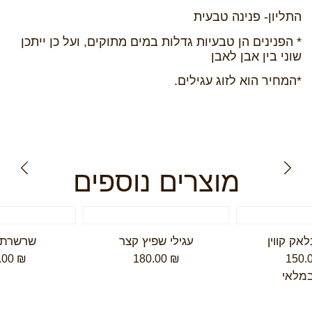
התליון- פנינה טבעית
* הפנינים הן טבעיות גדלות במים מתוקים, ועל כן ייתכן
שוני בין אבן לאבן
*המחיר הוא לזוג עגילים.
מוצרים נוספים
אק קווין
עגילי שפיץ קצר
שרשרת ה
.00
₪
180.00
₪
150.
במלאי